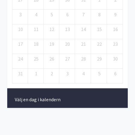
3
4
5
6
7
8
9
10
11
12
13
14
15
16
17
18
19
20
21
22
23
24
25
26
27
28
29
30
31
1
2
3
4
5
6
Välj en dag i kalendern