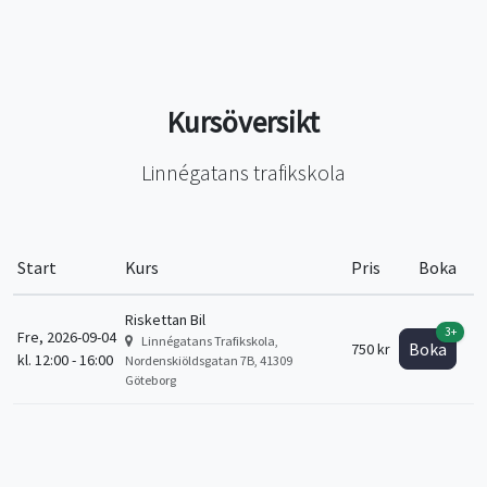
Kursöversikt
Linnégatans trafikskola
Start
Kurs
Pris
Boka
Riskettan Bil
3+
Fre, 2026-09-04
Linnégatans Trafikskola,
Boka
750 kr
kl. 12:00 - 16:00
Nordenskiöldsgatan 7B, 41309
Göteborg