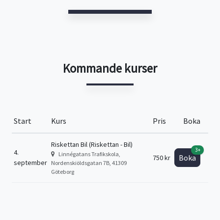
Kommande kurser
Start
Kurs
Pris
Boka
Riskettan Bil (Riskettan - Bil)
3+
4.
Linnégatans Trafikskola,
Boka
750 kr
september
Nordenskiöldsgatan 7B, 41309
Göteborg