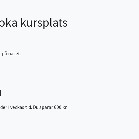
boka kursplats
 på nätet.
l
r i veckas tid. Du sparar 600 kr.