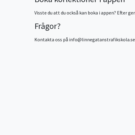
Visste du att du också kan boka i appen? Efter ge
Frågor?
Kontakta oss på info@linnegatanstrafikskola.se